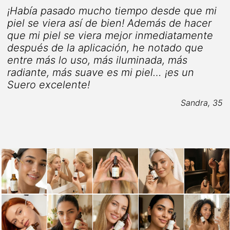
¡Había pasado mucho tiempo desde que mi
o
piel se viera así de bien! Además de hacer
que mi piel se viera mejor inmediatamente
después de la aplicación, he notado que
5
entre más lo uso, más iluminada, más
radiante, más suave es mi piel… ¡es un
Suero excelente!
Sandra, 35