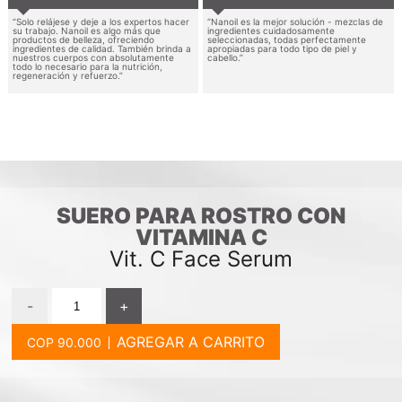
“Solo relájese y deje a los expertos hacer
“Nanoil es la mejor solución - mezclas de
su trabajo. Nanoil es algo más que
ingredientes cuidadosamente
productos de belleza, ofreciendo
seleccionadas, todas perfectamente
ingredientes de calidad. También brinda a
apropiadas para todo tipo de piel y
nuestros cuerpos con absolutamente
cabello.”
todo lo necesario para la nutrición,
regeneración y refuerzo.”
SUERO PARA ROSTRO CON
VITAMINA C
Vit. C Face Serum
-
+
AGREGAR A CARRITO