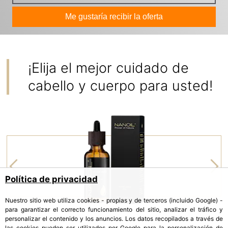
Me gustaría recibir la oferta
¡Elija el mejor cuidado de
cabello y cuerpo para usted!
Política de privacidad
Nuestro sitio web utiliza cookies - propias y de terceros (incluido Google) -
para garantizar el correcto funcionamiento del sitio, analizar el tráfico y
personalizar el contenido y los anuncios. Los datos recopilados a través de
las cookies pueden ser utilizados por Google para la personalización de