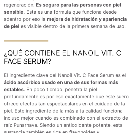
regeneración.
Es seguro para las personas con piel
sensible.
Esta es una fórmula que funciona desde
adentro por eso la
mejora de hidratación y apariencia
de piel
es visible dentro de la primera semana de uso.
¿QUÉ CONTIENE EL NANOIL
VIT. C
FACE SERUM
?
El ingrediente clave del Nanoil Vit. C Face Serum es el
ácido ascórbico usado en una de sus formas más
estables
. En poco tiempo, penetra la piel
profundamente es por eso exactamente que este suero
ofrece efectos tan espectaculares en el cuidado de la
piel. Este ingrediente de la más alta calidad funciona
incluso mejor cuando es combinado con el extracto de
raíz Punarnava. Siendo un antioxidante potente, esta
sustancia también es rica en flavonoides y