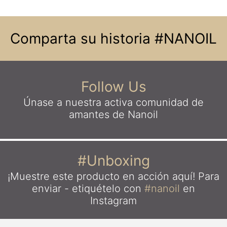
Comparta su historia
#NANOIL
Follow Us
Únase a nuestra activa comunidad
de
amantes de Nanoil
#Unboxing
¡Muestre este producto en acción aquí!
Para
enviar - etiquételo con
#nanoil
en
Instagram