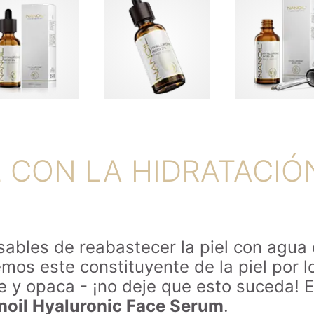
L CON LA HIDRATACI
ables de reabastecer la piel con agua e
mos este constituyente de la piel por l
e y opaca - ¡no deje que esto suceda! 
noil Hyaluronic Face Serum
.