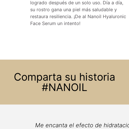
logrado después de un solo uso. Día a día,
su rostro gana una piel más saludable y
restaura resiliencia. ¡De al Nanoil Hyaluronic
Face Serum un intento!
Comparta su historia
#NANOIL
¡La piel de mi rostro nunca se ha s