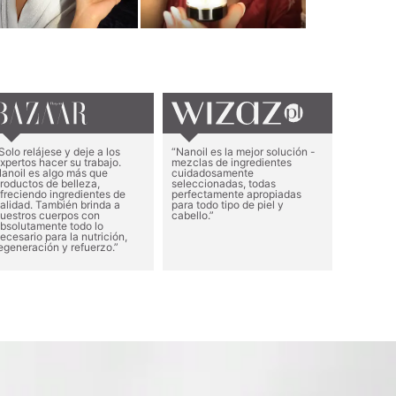
Solo relájese y deje a los
“Nanoil es la mejor solución -
xpertos hacer su trabajo.
mezclas de ingredientes
anoil es algo más que
cuidadosamente
roductos de belleza,
seleccionadas, todas
freciendo ingredientes de
perfectamente apropiadas
alidad. También brinda a
para todo tipo de piel y
uestros cuerpos con
cabello.”
bsolutamente todo lo
ecesario para la nutrición,
egeneración y refuerzo.”