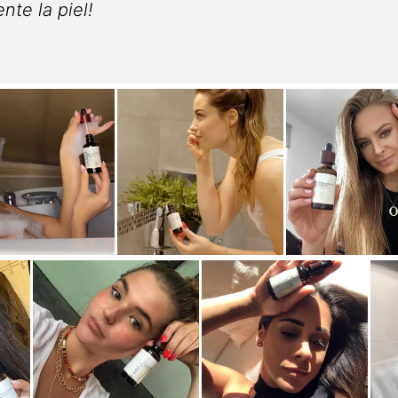
e suero.