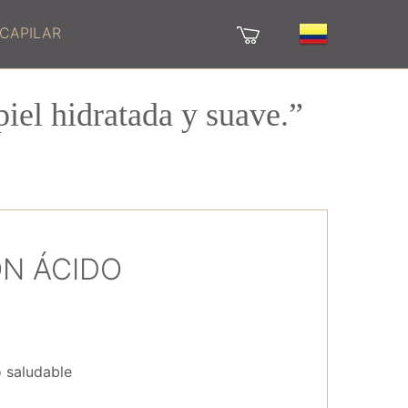
 CAPILAR
iel hidratada y suave.”
N ÁCIDO
lo saludable