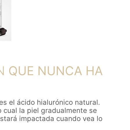
ÓN
QUE NUNCA HA
s el ácido hialurónico natural.
o cual la piel gradualmente se
Estará impactada cuando vea lo