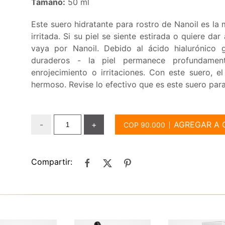
Tamaño:
50 ml
Este suero hidratante para rostro de Nanoil es la 
irritada. Si su piel se siente estirada o quiere da
vaya por Nanoil. Debido al ácido hialurónico g
duraderos - la piel permanece profundamen
enrojecimiento o irritaciones. Con este suero, e
hermoso. Revise lo efectivo que es este suero para 
-
+
AGREGAR A 
Compartir: