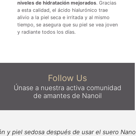
niveles de hidratación mejorados
. Gracias
a esta calidad, el ácido hialurónico trae
alivio a la piel seca e irritada y al mismo
tiempo, se asegura que su piel se vea joven
y radiante todos los días.
Follow Us
Únase a nuestra activa comunidad
de amantes de Nanoil
entido han hidratada! ¡Las líneas finas y esa se