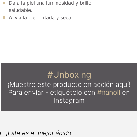
Da a la piel una luminosidad y brillo
saludable.
Alivia la piel irritada y seca.
#Unboxing
¡Muestre este producto en acción aquí!
Para enviar - etiquételo con
#nanoil
en
Instagram
nsación molesta de piel estirada se
Un