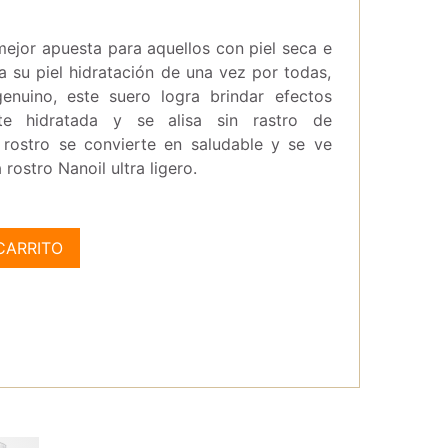
mejor apuesta para aquellos con piel seca e
r a su piel hidratación de una vez por todas,
enuino, este suero logra brindar efectos
te hidratada y se alisa sin rastro de
l rostro se convierte en saludable y se ve
rostro Nanoil ultra ligero.
CARRITO